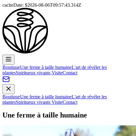
cacheDate: $
2026-08-06T09:57:43.314Z
Boutique
Une ferme à taille humaine
L'art de révéler les
plantes
Spiritueux vivants
Visite
Contact
Boutique
Une ferme à taille humaine
L'art de révéler les
plantes
Spiritueux vivants
Visite
Contact
Une ferme à taille humaine