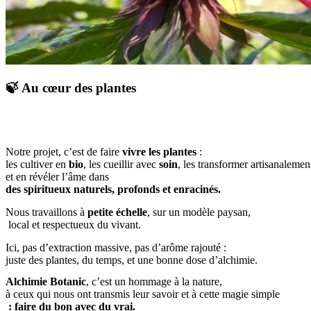
🍃 Au cœur des plantes
Notre projet, c’est de faire 
vivre les plantes
 : 
les cultiver en
 bio
, les cueillir avec
 soin
, les transformer artisanalemen
et en révéler l’âme dans
des spiritueux naturels, profonds et enracinés.
Nous travaillons à
 petite échelle
, sur un modèle paysan,
 local et respectueux du vivant.
Ici, pas d’extraction massive, pas d’arôme rajouté : 
juste des plantes, du temps, et une bonne dose d’alchimie.
Alchimie Botanic
, c’est un hommage à la nature, 
à ceux qui nous ont transmis leur savoir et à cette magie simple
: faire du bon avec du vrai.